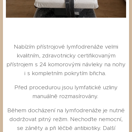
Nabízím přístrojové lymfodrenáže velmi
kvalitním, zdravotnicky certifikovaným
přístrojem s 24 komorovými návleky na nohy
i s kompletním pokrytím břicha.
Před procedurou jsou lymfatické uzliny
manuálně rozmasírovány.
Během docházení na lymfodrenáže je nutné
dodržovat pitný režim. Nechoďte nemocní,
se záněty a při léčbě antibiotiky. Další