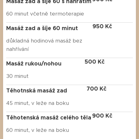
Masáž zad a šíje 60 s nahřátím
60 minut včetně termoterapie
950 Kč
Masáž zad a šíje 60 minut
důkladná hodinová masáž bez
nahřívání
500 Kč
Masáž rukou/nohou
30 minut
700 Kč
Těhotnská masáž zad
45 minut, v leže na boku
900 Kč
Těhotenská masáž celého těla
60 minut, v leže na boku