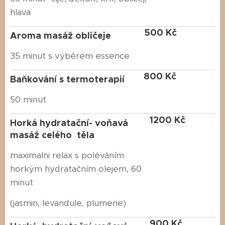
hlava
500 Kč
Aroma masáž obličeje
35 minut s výběrem essence
800 Kč
Baňkování s termoterapií
50 minut
1200 Kč
Horká hydratační- voňavá
masáž celého těla
maximalni relax s poléváním
horkým hydratačním olejem, 60
minut
(jasmin, levandule, plumerie)
900 Kč