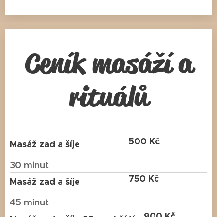
Ceník masáží a
rituálů
500 Kč
Masáž zad a šíje
30 minut
750 Kč
Masáž zad a šíje
45 minut
900 Kč