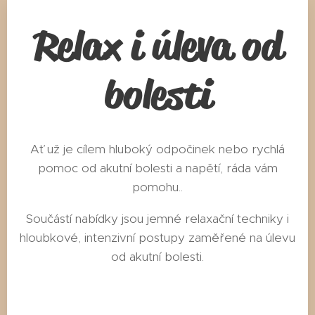
Relax i úleva od
bolesti
Ať už je cílem hluboký odpočinek nebo rychlá
pomoc od akutní bolesti a napětí, ráda vám
pomohu..
Součástí nabídky jsou jemné relaxační techniky i
hloubkové, intenzivní postupy zaměřené na úlevu
od akutní bolesti.