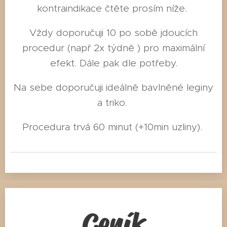
kontraindikace čtěte prosím níže.
Vždy doporučuji 10 po sobě jdoucích
procedur (např 2x týdně ) pro maximální
efekt. Dále pak dle potřeby.
Na sebe doporučuji ideálně bavlněné leginy
a triko.
Procedura trvá 60 minut (+10min uzliny).
Ceník